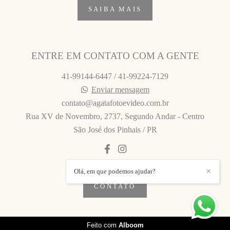
SAIBA MAIS
ENTRE EM CONTATO COM A GENTE
41-99144-6447 / 41-99224-7129
Enviar mensagem
contato@agatafotoevideo.com.br
Rua XV de Novembro, 2737, Segundo Andar - Centro
São José dos Pinhais / PR
Olá, em que podemos ajudar?
✕
CONTATO
Feito com
Alboom