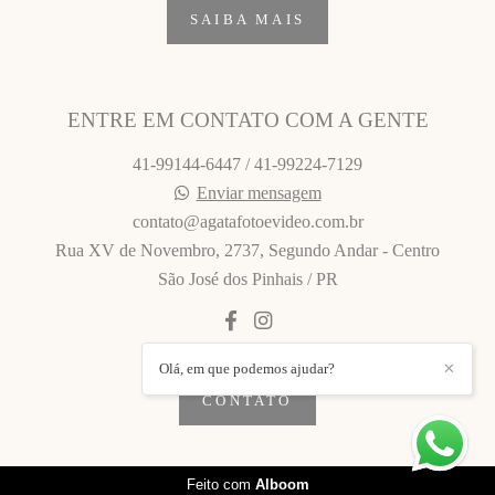
SAIBA MAIS
ENTRE EM CONTATO COM A GENTE
41-99144-6447 / 41-99224-7129
Enviar mensagem
contato@agatafotoevideo.com.br
Rua XV de Novembro, 2737, Segundo Andar - Centro
São José dos Pinhais / PR
Olá, em que podemos ajudar?
✕
CONTATO
Feito com
Alboom