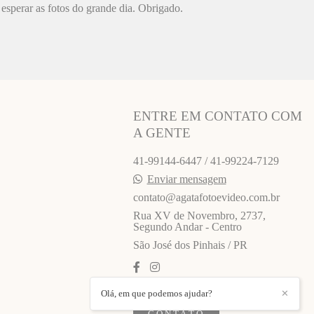
esperar as fotos do grande dia. Obrigado.
ENTRE EM CONTATO COM
A GENTE
41-99144-6447 / 41-99224-7129
Enviar mensagem
contato@agatafotoevideo.com.br
Rua XV de Novembro, 2737,
Segundo Andar - Centro
São José dos Pinhais / PR
Olá, em que podemos ajudar?
✕
CONTATO