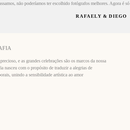
assamos, não poderíamos ter escolhido fotógrafos melhores. Agora é só 
RAFAELY & DIEGO
AFIA
recioso, e as grandes celebrações são os marcos da nossa
ia nasceu com o propósito de traduzir a alegrias de
ais, unindo a sensibilidade artística ao amor