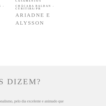
CASAMENTOS
 -
CHÁCARA BALDAN -
CURITIBA/PR
ARIADNE E
ALYSSON
S DIZEM?
ionalismo, pelo dia excelente e animado que