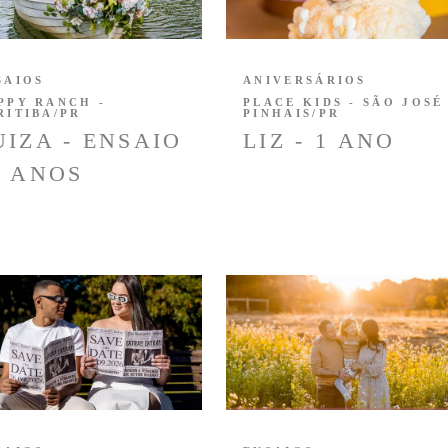
SAIOS
ANIVERSÁRIOS
PPY RANCH -
PLACE KIDS - SÃO JOSÉ
RITIBA/PR
PINHAIS/PR
UIZA - ENSAIO
LIZ - 1 ANO
5 ANOS