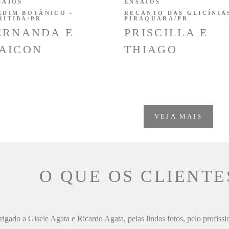
SAIOS
ENSAIOS
RDIM BOTÂNICO -
RECANTO DAS GLICÍNIAS
RITIBA/PR
PIRAQUARA/PR
ERNANDA E
PRISCILLA E
AICON
THIAGO
VEJA MAIS
O QUE OS CLIENTE
igado a Gisele Agata e Ricardo Agata, pelas lindas fotos, pelo profiss