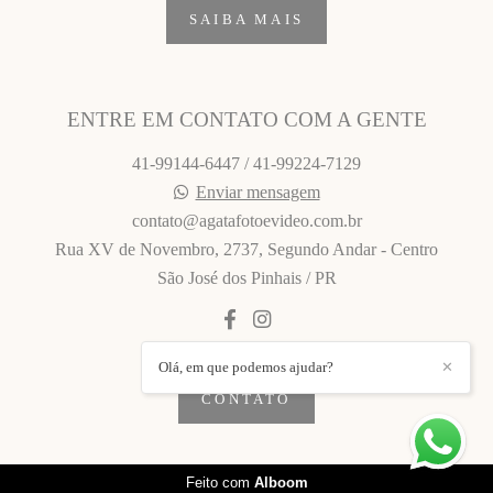
SAIBA MAIS
ENTRE EM CONTATO COM A GENTE
41-99144-6447 / 41-99224-7129
Enviar mensagem
contato@agatafotoevideo.com.br
Rua XV de Novembro, 2737, Segundo Andar - Centro
São José dos Pinhais / PR
Olá, em que podemos ajudar?
✕
CONTATO
Feito com
Alboom