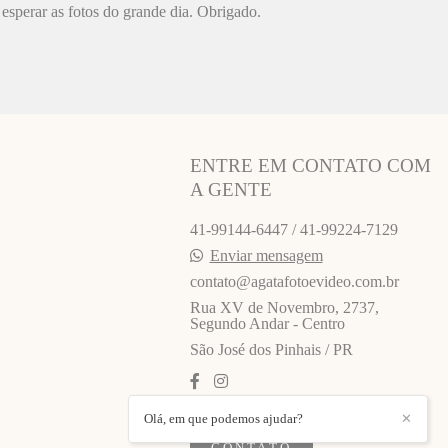
esperar as fotos do grande dia. Obrigado.
ENTRE EM CONTATO COM
A GENTE
41-99144-6447 / 41-99224-7129
Enviar mensagem
contato@agatafotoevideo.com.br
Rua XV de Novembro, 2737,
Segundo Andar - Centro
São José dos Pinhais / PR
Olá, em que podemos ajudar?
✕
CONTATO