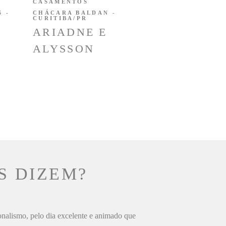
CASAMENTOS
 -
CHÁCARA BALDAN -
CURITIBA/PR
ARIADNE E
ALYSSON
S DIZEM?
ionalismo, pelo dia excelente e animado que