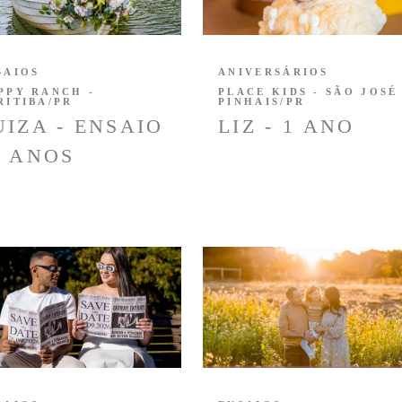
SAIOS
ANIVERSÁRIOS
PPY RANCH -
PLACE KIDS - SÃO JOSÉ
RITIBA/PR
PINHAIS/PR
UIZA - ENSAIO
LIZ - 1 ANO
5 ANOS