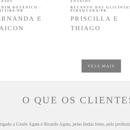
SAIOS
ENSAIOS
RDIM BOTÂNICO -
RECANTO DAS GLICÍNIAS
RITIBA/PR
PIRAQUARA/PR
ERNANDA E
PRISCILLA E
AICON
THIAGO
VEJA MAIS
O QUE OS CLIENTE
igado a Gisele Agata e Ricardo Agata, pelas lindas fotos, pelo profiss