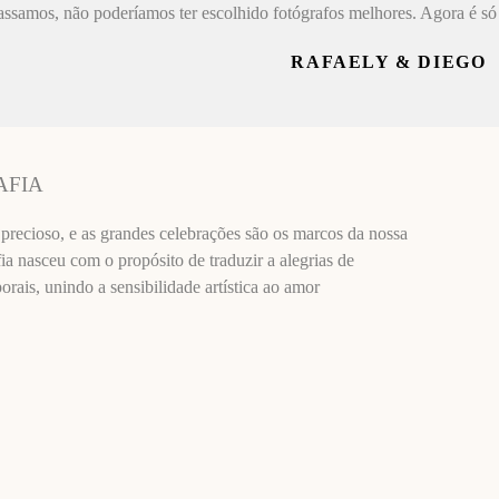
assamos, não poderíamos ter escolhido fotógrafos melhores. Agora é só 
RAFAELY & DIEGO
AFIA
recioso, e as grandes celebrações são os marcos da nossa
ia nasceu com o propósito de traduzir a alegrias de
ais, unindo a sensibilidade artística ao amor