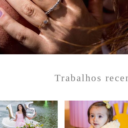
Trabalhos rece