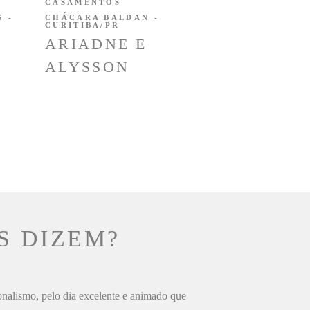
CASAMENTOS
 -
CHÁCARA BALDAN -
CURITIBA/PR
ARIADNE E
ALYSSON
S DIZEM?
ionalismo, pelo dia excelente e animado que