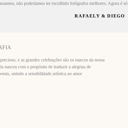
assamos, não poderíamos ter escolhido fotógrafos melhores. Agora é só 
RAFAELY & DIEGO
AFIA
recioso, e as grandes celebrações são os marcos da nossa
ia nasceu com o propósito de traduzir a alegrias de
ais, unindo a sensibilidade artística ao amor