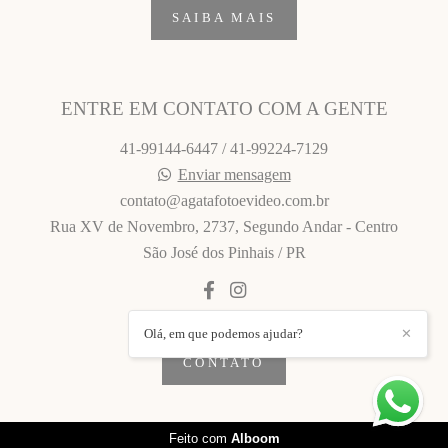
SAIBA MAIS
ENTRE EM CONTATO COM A GENTE
41-99144-6447 / 41-99224-7129
Enviar mensagem
contato@agatafotoevideo.com.br
Rua XV de Novembro, 2737, Segundo Andar - Centro
São José dos Pinhais / PR
Olá, em que podemos ajudar?
✕
CONTATO
Feito com
Alboom