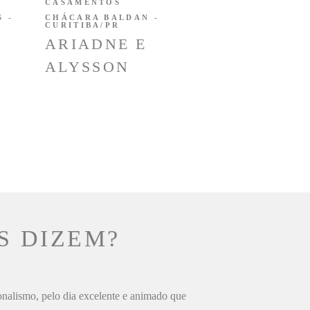
CASAMENTOS
 -
CHÁCARA BALDAN -
CURITIBA/PR
ARIADNE E
ALYSSON
S DIZEM?
ionalismo, pelo dia excelente e animado que