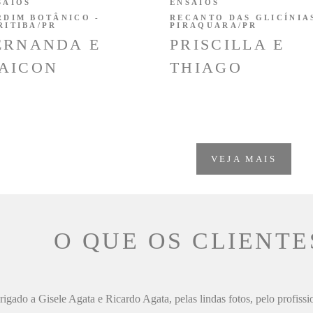
SAIOS
ENSAIOS
RDIM BOTÂNICO -
RECANTO DAS GLICÍNIAS
RITIBA/PR
PIRAQUARA/PR
ERNANDA E
PRISCILLA E
AICON
THIAGO
VEJA MAIS
O QUE OS CLIENTE
igado a Gisele Agata e Ricardo Agata, pelas lindas fotos, pelo profiss