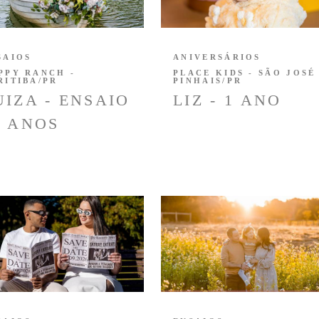
SAIOS
ANIVERSÁRIOS
PPY RANCH -
PLACE KIDS - SÃO JOSÉ
RITIBA/PR
PINHAIS/PR
UIZA - ENSAIO
LIZ - 1 ANO
5 ANOS