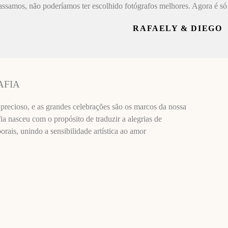
assamos, não poderíamos ter escolhido fotógrafos melhores. Agora é só 
RAFAELY & DIEGO
AFIA
recioso, e as grandes celebrações são os marcos da nossa
ia nasceu com o propósito de traduzir a alegrias de
ais, unindo a sensibilidade artística ao amor