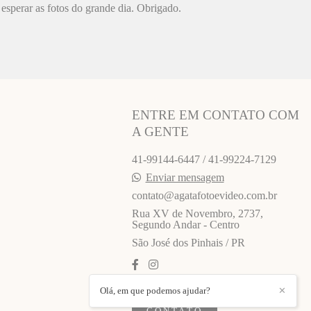
esperar as fotos do grande dia. Obrigado.
ENTRE EM CONTATO COM
A GENTE
41-99144-6447 / 41-99224-7129
Enviar mensagem
contato@agatafotoevideo.com.br
Rua XV de Novembro, 2737,
Segundo Andar - Centro
São José dos Pinhais / PR
Olá, em que podemos ajudar?
✕
CONTATO