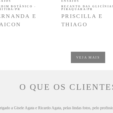
SAIOS
ENSAIOS
RDIM BOTÂNICO -
RECANTO DAS GLICÍNIAS
RITIBA/PR
PIRAQUARA/PR
ERNANDA E
PRISCILLA E
AICON
THIAGO
VEJA MAIS
O QUE OS CLIENTE
igado a Gisele Agata e Ricardo Agata, pelas lindas fotos, pelo profiss