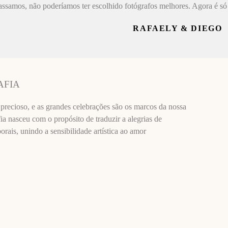
assamos, não poderíamos ter escolhido fotógrafos melhores. Agora é só 
RAFAELY & DIEGO
AFIA
recioso, e as grandes celebrações são os marcos da nossa
ia nasceu com o propósito de traduzir a alegrias de
ais, unindo a sensibilidade artística ao amor