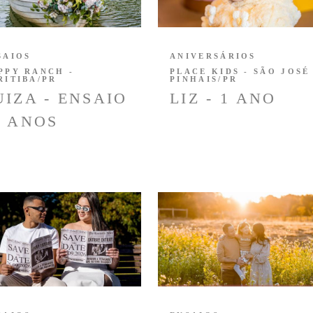
SAIOS
ANIVERSÁRIOS
PPY RANCH -
PLACE KIDS - SÃO JOSÉ
RITIBA/PR
PINHAIS/PR
UIZA - ENSAIO
LIZ - 1 ANO
5 ANOS