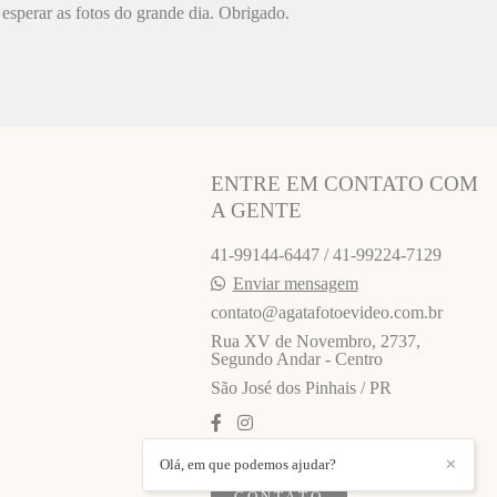
esperar as fotos do grande dia. Obrigado.
ENTRE EM CONTATO COM
A GENTE
41-99144-6447 / 41-99224-7129
Enviar mensagem
contato@agatafotoevideo.com.br
Rua XV de Novembro, 2737,
Segundo Andar - Centro
São José dos Pinhais / PR
Olá, em que podemos ajudar?
✕
CONTATO