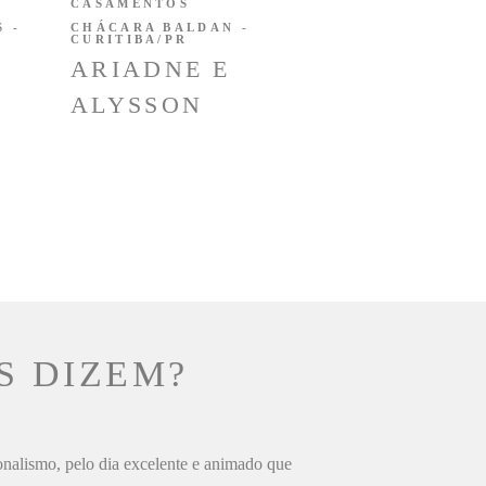
CASAMENTOS
 -
CHÁCARA BALDAN -
CURITIBA/PR
ARIADNE E
ALYSSON
S DIZEM?
ionalismo, pelo dia excelente e animado que