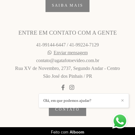
SAIBA MAIS
ENTRE EM CONTATO COM A GENTE
41-99144-6447 / 41-99224-7129
Enviar mensagem
contato@agatafotoevideo.com.br
Rua XV de Novembro, 2737, Segundo Andar - Centro
São José dos Pinhais / PR
Olá, em que podemos ajudar?
✕
CONTATO
Feito com
Alboom