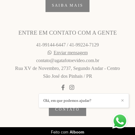
SAIBA MAIS
ENTRE EM CONTATO COM A GENTE
41-99144-6447 / 41-99224-7129
Enviar mensagem
contato@agatafotoevideo.com.br
Rua XV de Novembro, 2737, Segundo Andar - Centro
São José dos Pinhais / PR
Olá, em que podemos ajudar?
✕
CONTATO
Feito com
Alboom