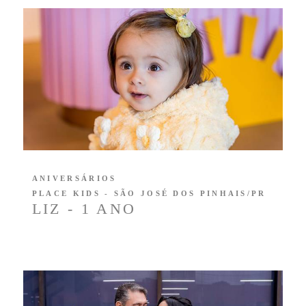
ANIVERSÁRIOS
PLACE KIDS - SÃO JOSÉ DOS PINHAIS/PR
LIZ - 1 ANO