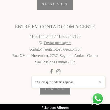
SAIBA MAIS
ENTRE EM CONTATO COM A GENTE
41-99144-6447 / 41-99224-7129
Enviar mensagem
contato@agatafotoevideo.com.br
Rua XV de Novembro, 2737, Segundo Andar - Centro
São José dos Pinhais / PR
Olá, em que podemos ajudar?
✕
CONTATO
Feito com
Alboom