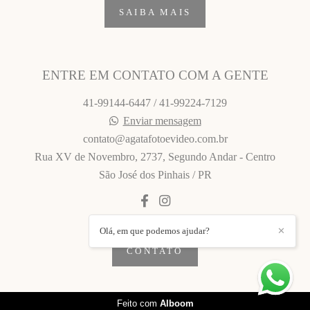
SAIBA MAIS
ENTRE EM CONTATO COM A GENTE
41-99144-6447 / 41-99224-7129
Enviar mensagem
contato@agatafotoevideo.com.br
Rua XV de Novembro, 2737, Segundo Andar - Centro
São José dos Pinhais / PR
Olá, em que podemos ajudar?
✕
CONTATO
Feito com
Alboom