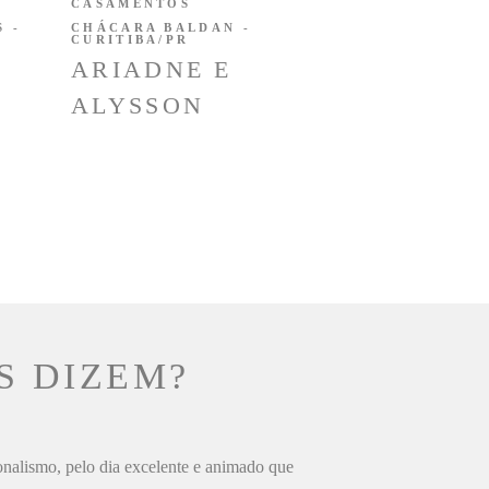
CASAMENTOS
 -
CHÁCARA BALDAN -
CURITIBA/PR
ARIADNE E
ALYSSON
S DIZEM?
ionalismo, pelo dia excelente e animado que