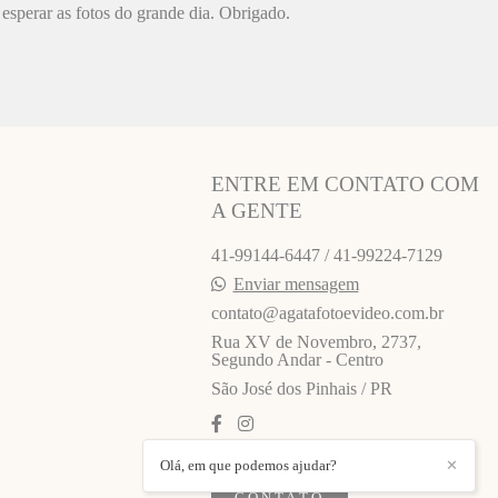
esperar as fotos do grande dia. Obrigado.
ENTRE EM CONTATO COM
A GENTE
41-99144-6447 / 41-99224-7129
Enviar mensagem
contato@agatafotoevideo.com.br
Rua XV de Novembro, 2737,
Segundo Andar - Centro
São José dos Pinhais / PR
Olá, em que podemos ajudar?
✕
CONTATO