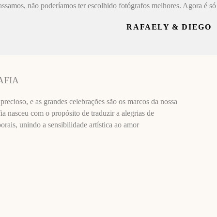
assamos, não poderíamos ter escolhido fotógrafos melhores. Agora é só 
RAFAELY & DIEGO
AFIA
recioso, e as grandes celebrações são os marcos da nossa
ia nasceu com o propósito de traduzir a alegrias de
ais, unindo a sensibilidade artística ao amor