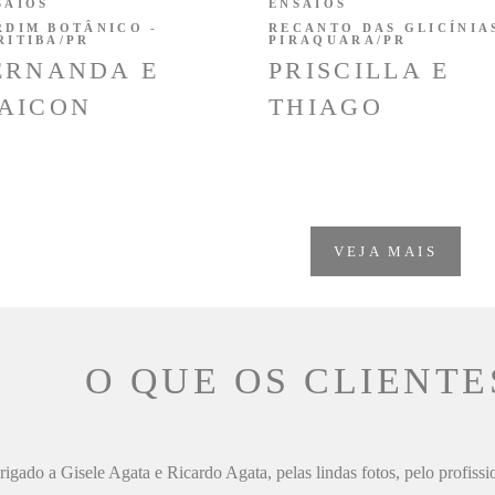
SAIOS
ENSAIOS
RDIM BOTÂNICO -
RECANTO DAS GLICÍNIAS
RITIBA/PR
PIRAQUARA/PR
ERNANDA E
PRISCILLA E
AICON
THIAGO
VEJA MAIS
O QUE OS CLIENTE
igado a Gisele Agata e Ricardo Agata, pelas lindas fotos, pelo profiss