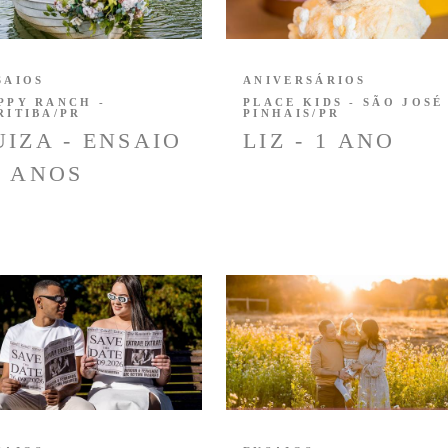
SAIOS
ANIVERSÁRIOS
PPY RANCH -
PLACE KIDS - SÃO JOSÉ
RITIBA/PR
PINHAIS/PR
UIZA - ENSAIO
LIZ - 1 ANO
5 ANOS