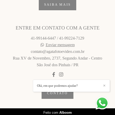
SAIBA MAIS
ENTRE EM CONTATO COM A GENTE
41-99144-6447 / 41-99224-7129
Enviar mensagem
contato@agatafotoevideo.com.br
Rua XV de Novembro, 2737, Segundo Andar - Centro
São José dos Pinhais / PR
Olá, em que podemos ajudar?
✕
CONTATO
Feito com
Alboom