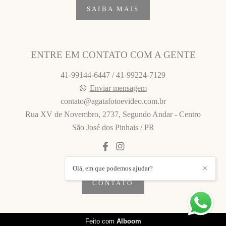
SAIBA MAIS
ENTRE EM CONTATO COM A GENTE
41-99144-6447 / 41-99224-7129
Enviar mensagem
contato@agatafotoevideo.com.br
Rua XV de Novembro, 2737, Segundo Andar - Centro
São José dos Pinhais / PR
Olá, em que podemos ajudar?
✕
CONTATO
Feito com
Alboom