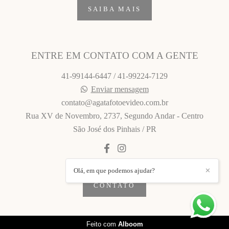
SAIBA MAIS
ENTRE EM CONTATO COM A GENTE
41-99144-6447 / 41-99224-7129
Enviar mensagem
contato@agatafotoevideo.com.br
Rua XV de Novembro, 2737, Segundo Andar - Centro
São José dos Pinhais / PR
Olá, em que podemos ajudar?
✕
CONTATO
Feito com
Alboom