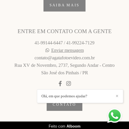
SAIBA MAIS
ENTRE EM CONTATO COM A GENTE
41-99144-6447 / 41-99224-7129
Enviar mensagem
contato@agatafotoevideo.com.br
Rua XV de Novembro, 2737, Segundo Andar - Centro
São José dos Pinhais / PR
Olá, em que podemos ajudar?
✕
CONTATO
Feito com
Alboom