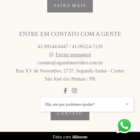
SAIBA MAIS
ENTRE EM CONTATO COM A GENTE
41-99144-6447 / 41-99224-7129
Enviar mensagem
contato@agatafotoevideo.com.br
Rua XV de Novembro, 2737, Segundo Andar - Centro
São José dos Pinhais / PR
Olá, em que podemos ajudar?
✕
CONTATO
Feito com
Alboom