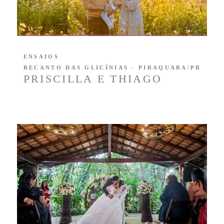
ENSAIOS
RECANTO DAS GLICÍNIAS - PIRAQUARA/PR
PRISCILLA E THIAGO