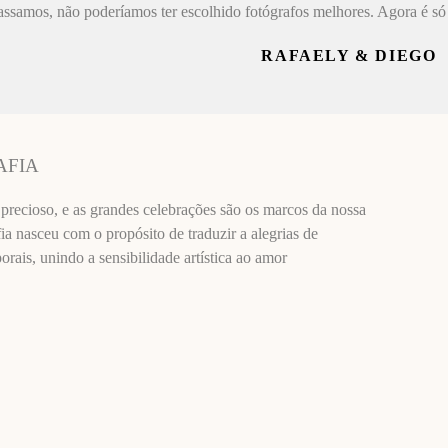
assamos, não poderíamos ter escolhido fotógrafos melhores. Agora é só 
RAFAELY & DIEGO
AFIA
recioso, e as grandes celebrações são os marcos da nossa
ia nasceu com o propósito de traduzir a alegrias de
ais, unindo a sensibilidade artística ao amor