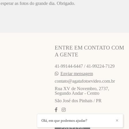
esperar as fotos do grande dia. Obrigado.
ENTRE EM CONTATO COM
A GENTE
41-99144-6447 / 41-99224-7129
Enviar mensagem
contato@agatafotoevideo.com.br
Rua XV de Novembro, 2737,
Segundo Andar - Centro
São José dos Pinhais / PR
Olá, em que podemos ajudar?
✕
CONTATO