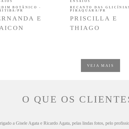
SAIOS
ENSAIOS
RDIM BOTÂNICO -
RECANTO DAS GLICÍNIAS
RITIBA/PR
PIRAQUARA/PR
ERNANDA E
PRISCILLA E
AICON
THIAGO
VEJA MAIS
O QUE OS CLIENTE
igado a Gisele Agata e Ricardo Agata, pelas lindas fotos, pelo profiss