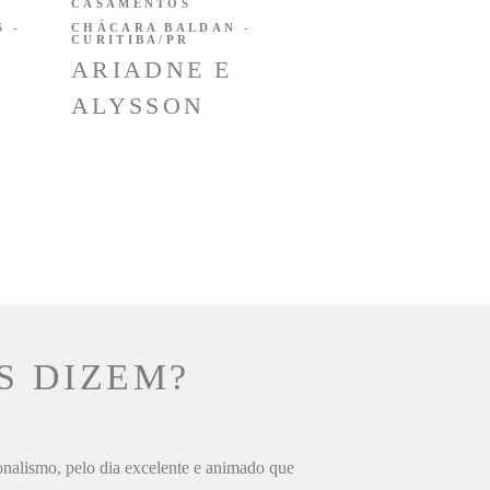
CASAMENTOS
 -
CHÁCARA BALDAN -
CURITIBA/PR
ARIADNE E
ALYSSON
S DIZEM?
ionalismo, pelo dia excelente e animado que