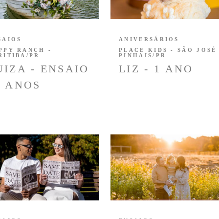
SAIOS
ANIVERSÁRIOS
PPY RANCH -
PLACE KIDS - SÃO JOSÉ
RITIBA/PR
PINHAIS/PR
UIZA - ENSAIO
LIZ - 1 ANO
5 ANOS