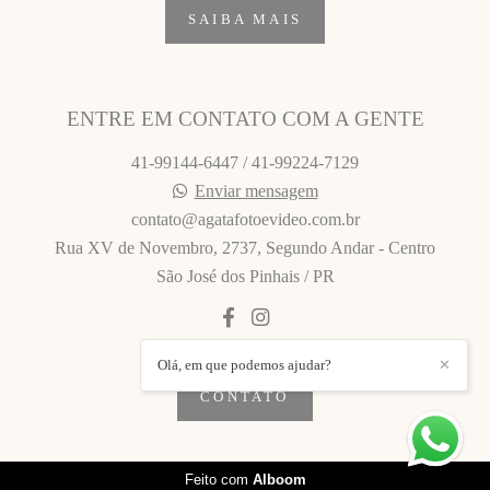
SAIBA MAIS
ENTRE EM CONTATO COM A GENTE
41-99144-6447 / 41-99224-7129
Enviar mensagem
contato@agatafotoevideo.com.br
Rua XV de Novembro, 2737, Segundo Andar - Centro
São José dos Pinhais / PR
Olá, em que podemos ajudar?
✕
CONTATO
Feito com
Alboom