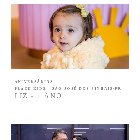
ANIVERSÁRIOS
PLACE KIDS - SÃO JOSÉ DOS PINHAIS/PR
LIZ - 1 ANO