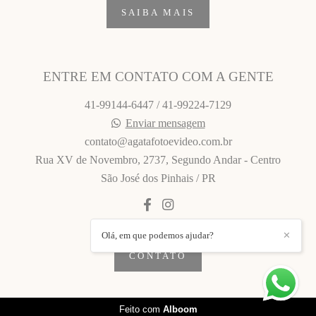
SAIBA MAIS
ENTRE EM CONTATO COM A GENTE
41-99144-6447 / 41-99224-7129
Enviar mensagem
contato@agatafotoevideo.com.br
Rua XV de Novembro, 2737, Segundo Andar - Centro
São José dos Pinhais / PR
Olá, em que podemos ajudar?
✕
CONTATO
Feito com
Alboom