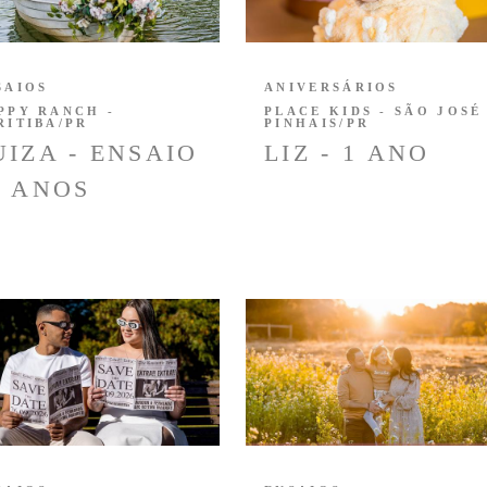
SAIOS
ANIVERSÁRIOS
PPY RANCH -
PLACE KIDS - SÃO JOSÉ
RITIBA/PR
PINHAIS/PR
UIZA - ENSAIO
LIZ - 1 ANO
5 ANOS