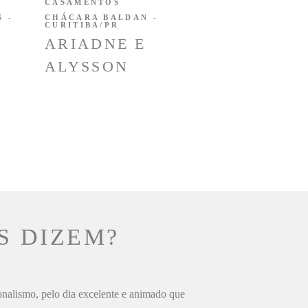
CASAMENTOS
 -
CHÁCARA BALDAN -
CURITIBA/PR
ARIADNE E
ALYSSON
S DIZEM?
ionalismo, pelo dia excelente e animado que