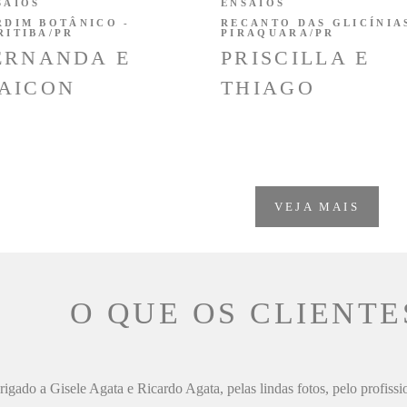
SAIOS
ENSAIOS
RDIM BOTÂNICO -
RECANTO DAS GLICÍNIAS
RITIBA/PR
PIRAQUARA/PR
ERNANDA E
PRISCILLA E
AICON
THIAGO
VEJA MAIS
O QUE OS CLIENTE
igado a Gisele Agata e Ricardo Agata, pelas lindas fotos, pelo profiss