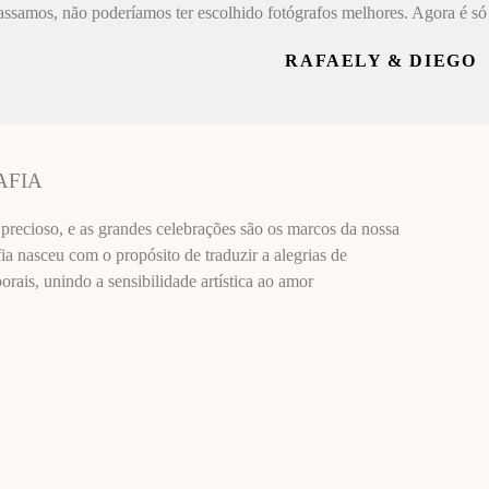
assamos, não poderíamos ter escolhido fotógrafos melhores. Agora é só 
RAFAELY & DIEGO
AFIA
recioso, e as grandes celebrações são os marcos da nossa
ia nasceu com o propósito de traduzir a alegrias de
ais, unindo a sensibilidade artística ao amor