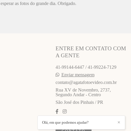
esperar as fotos do grande dia. Obrigado.
ENTRE EM CONTATO COM
A GENTE
41-99144-6447 / 41-99224-7129
Enviar mensagem
contato@agatafotoevideo.com.br
Rua XV de Novembro, 2737,
Segundo Andar - Centro
São José dos Pinhais / PR
Olá, em que podemos ajudar?
✕
CONTATO