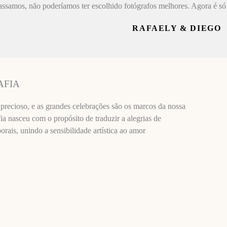
assamos, não poderíamos ter escolhido fotógrafos melhores. Agora é só 
RAFAELY & DIEGO
AFIA
recioso, e as grandes celebrações são os marcos da nossa
ia nasceu com o propósito de traduzir a alegrias de
ais, unindo a sensibilidade artística ao amor