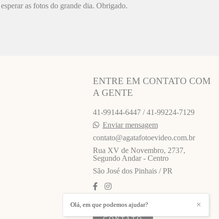
esperar as fotos do grande dia. Obrigado.
ENTRE EM CONTATO COM
A GENTE
41-99144-6447 / 41-99224-7129
Enviar mensagem
contato@agatafotoevideo.com.br
Rua XV de Novembro, 2737,
Segundo Andar - Centro
São José dos Pinhais / PR
Olá, em que podemos ajudar?
✕
CONTATO