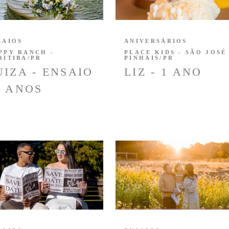
SAIOS
ANIVERSÁRIOS
PPY RANCH -
PLACE KIDS - SÃO JOSÉ
RITIBA/PR
PINHAIS/PR
UIZA - ENSAIO
LIZ - 1 ANO
5 ANOS