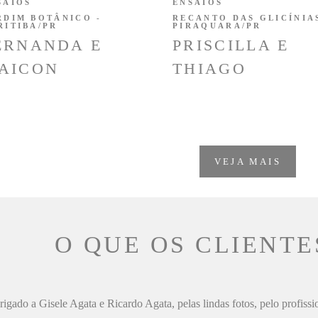
SAIOS
ENSAIOS
RDIM BOTÂNICO -
RECANTO DAS GLICÍNIAS
RITIBA/PR
PIRAQUARA/PR
ERNANDA E
PRISCILLA E
AICON
THIAGO
VEJA MAIS
O QUE OS CLIENTE
igado a Gisele Agata e Ricardo Agata, pelas lindas fotos, pelo profiss