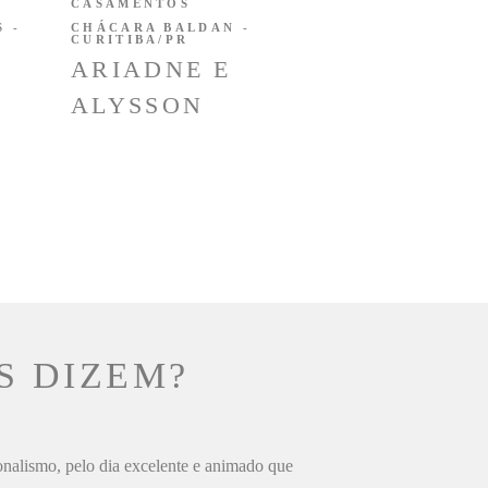
CASAMENTOS
 -
CHÁCARA BALDAN -
CURITIBA/PR
ARIADNE E
ALYSSON
S DIZEM?
ionalismo, pelo dia excelente e animado que