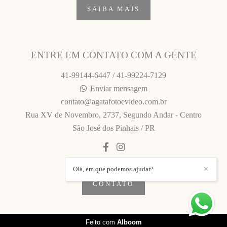
SAIBA MAIS
ENTRE EM CONTATO COM A GENTE
41-99144-6447 / 41-99224-7129
Enviar mensagem
contato@agatafotoevideo.com.br
Rua XV de Novembro, 2737, Segundo Andar - Centro
São José dos Pinhais / PR
Olá, em que podemos ajudar?
✕
CONTATO
Feito com
Alboom