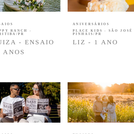
SAIOS
ANIVERSÁRIOS
PPY RANCH -
PLACE KIDS - SÃO JOSÉ
RITIBA/PR
PINHAIS/PR
UIZA - ENSAIO
LIZ - 1 ANO
5 ANOS