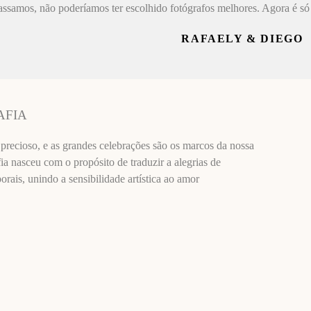
assamos, não poderíamos ter escolhido fotógrafos melhores. Agora é só 
RAFAELY & DIEGO
AFIA
recioso, e as grandes celebrações são os marcos da nossa
ia nasceu com o propósito de traduzir a alegrias de
ais, unindo a sensibilidade artística ao amor