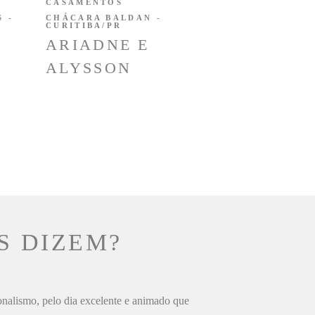
CASAMENTOS
 -
CHÁCARA BALDAN -
CURITIBA/PR
ARIADNE E
ALYSSON
S DIZEM?
ionalismo, pelo dia excelente e animado que