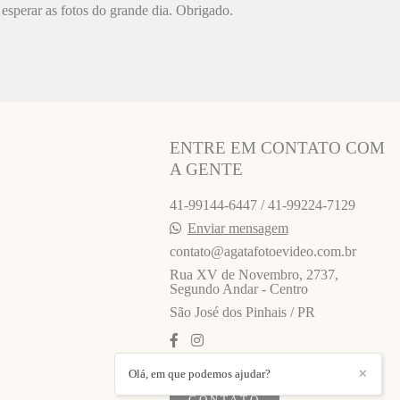
esperar as fotos do grande dia. Obrigado.
ENTRE EM CONTATO COM
A GENTE
41-99144-6447 / 41-99224-7129
Enviar mensagem
contato@agatafotoevideo.com.br
Rua XV de Novembro, 2737,
Segundo Andar - Centro
São José dos Pinhais / PR
Olá, em que podemos ajudar?
✕
CONTATO