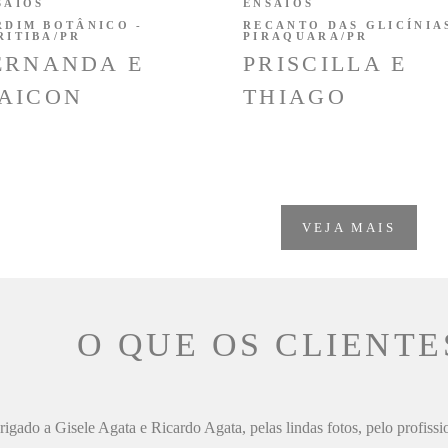
SAIOS
ENSAIOS
RDIM BOTÂNICO -
RECANTO DAS GLICÍNIAS
RITIBA/PR
PIRAQUARA/PR
ERNANDA E
PRISCILLA E
AICON
THIAGO
VEJA MAIS
O QUE OS CLIENTE
igado a Gisele Agata e Ricardo Agata, pelas lindas fotos, pelo profiss