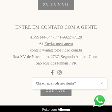
SAIBA MAIS
ENTRE EM CONTATO COM A GENTE
41-99144-6447 / 41-99224-7129
Enviar mensagem
contato@agatafotoevideo.com.br
Rua XV de Novembro, 2737, Segundo Andar - Centro
São José dos Pinhais / PR
Olá, em que podemos ajudar?
✕
CONTATO
Feito com
Alboom