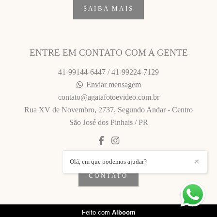
SAIBA MAIS
ENTRE EM CONTATO COM A GENTE
41-99144-6447 / 41-99224-7129
Enviar mensagem
contato@agatafotoevideo.com.br
Rua XV de Novembro, 2737, Segundo Andar - Centro
São José dos Pinhais / PR
Olá, em que podemos ajudar?
✕
CONTATO
Feito com
Alboom