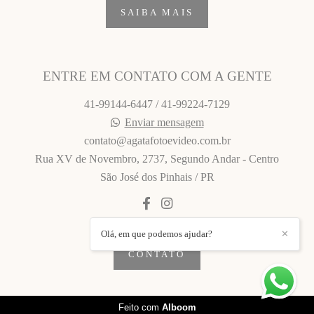
SAIBA MAIS
ENTRE EM CONTATO COM A GENTE
41-99144-6447 / 41-99224-7129
Enviar mensagem
contato@agatafotoevideo.com.br
Rua XV de Novembro, 2737, Segundo Andar - Centro
São José dos Pinhais / PR
Olá, em que podemos ajudar?
✕
CONTATO
Feito com
Alboom