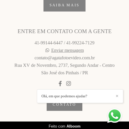
SAIBA MAIS
ENTRE EM CONTATO COM A GENTE
41-99144-6447 / 41-99224-7129
Enviar mensagem
contato@agatafotoevideo.com.br
Rua XV de Novembro, 2737, Segundo Andar - Centro
São José dos Pinhais / PR
Olá, em que podemos ajudar?
✕
CONTATO
Feito com
Alboom