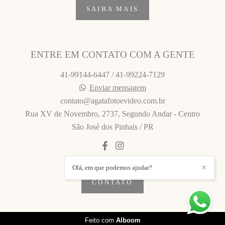
SAIBA MAIS
ENTRE EM CONTATO COM A GENTE
41-99144-6447 / 41-99224-7129
Enviar mensagem
contato@agatafotoevideo.com.br
Rua XV de Novembro, 2737, Segundo Andar - Centro
São José dos Pinhais / PR
Olá, em que podemos ajudar?
✕
CONTATO
Feito com
Alboom