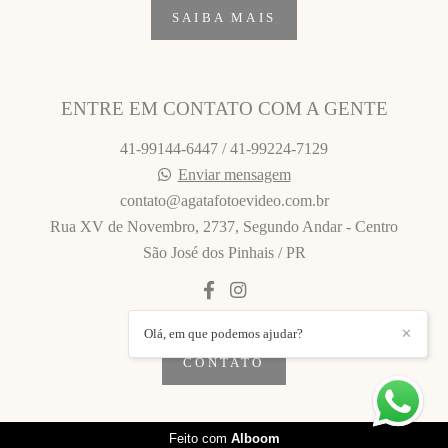
SAIBA MAIS
ENTRE EM CONTATO COM A GENTE
41-99144-6447 / 41-99224-7129
Enviar mensagem
contato@agatafotoevideo.com.br
Rua XV de Novembro, 2737, Segundo Andar - Centro
São José dos Pinhais / PR
Olá, em que podemos ajudar?
✕
CONTATO
Feito com
Alboom