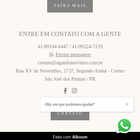
SAIBA MAIS
ENTRE EM CONTATO COM A GENTE
41-99144-6447 / 41-99224-7129
Enviar mensagem
contato@agatafotoevideo.com.br
Rua XV de Novembro, 2737, Segundo Andar - Centro
São José dos Pinhais / PR
Olá, em que podemos ajudar?
✕
CONTATO
Feito com
Alboom