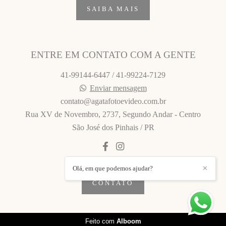
SAIBA MAIS
ENTRE EM CONTATO COM A GENTE
41-99144-6447 / 41-99224-7129
Enviar mensagem
contato@agatafotoevideo.com.br
Rua XV de Novembro, 2737, Segundo Andar - Centro
São José dos Pinhais / PR
Olá, em que podemos ajudar?
✕
CONTATO
Feito com
Alboom