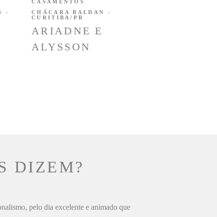
CASAMENTOS
 -
CHÁCARA BALDAN -
CURITIBA/PR
ARIADNE E
ALYSSON
S DIZEM?
ionalismo, pelo dia excelente e animado que