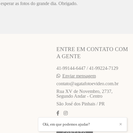
esperar as fotos do grande dia. Obrigado.
ENTRE EM CONTATO COM
A GENTE
41-99144-6447 / 41-99224-7129
Enviar mensagem
contato@agatafotoevideo.com.br
Rua XV de Novembro, 2737,
Segundo Andar - Centro
São José dos Pinhais / PR
Olá, em que podemos ajudar?
✕
CONTATO