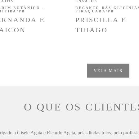
SAIOS
ENSAIOS
RDIM BOTÂNICO -
RECANTO DAS GLICÍNIAS
RITIBA/PR
PIRAQUARA/PR
ERNANDA E
PRISCILLA E
AICON
THIAGO
VEJA MAIS
O QUE OS CLIENTE
igado a Gisele Agata e Ricardo Agata, pelas lindas fotos, pelo profiss