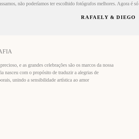
assamos, não poderíamos ter escolhido fotógrafos melhores. Agora é só 
RAFAELY & DIEGO
AFIA
recioso, e as grandes celebrações são os marcos da nossa
ia nasceu com o propósito de traduzir a alegrias de
ais, unindo a sensibilidade artística ao amor