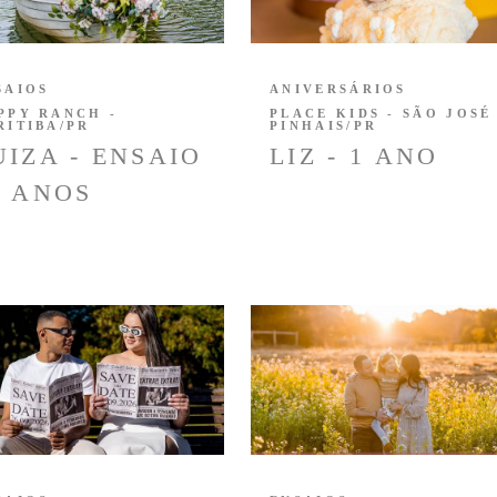
SAIOS
ANIVERSÁRIOS
PPY RANCH -
PLACE KIDS - SÃO JOSÉ
RITIBA/PR
PINHAIS/PR
UIZA - ENSAIO
LIZ - 1 ANO
5 ANOS