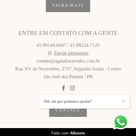
SAIBA MAIS
ENTRE EM CONTATO COM A GENTE
41-99144-6447 / 41-99224-7129
Enviar mensagem
contato@agatafotoevideo.com.br
Rua XV de Novembro, 2737, Segundo Andar - Centro
São José dos Pinhais / PR
Olá, em que podemos ajudar?
✕
CONTATO
Feito com
Alboom