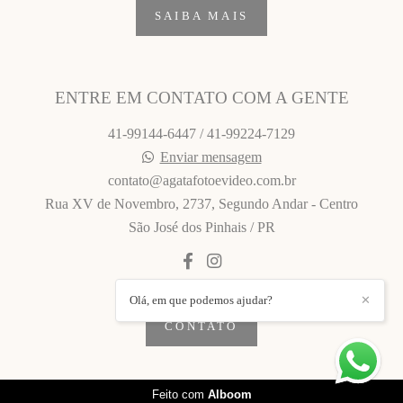
SAIBA MAIS
ENTRE EM CONTATO COM A GENTE
41-99144-6447 / 41-99224-7129
Enviar mensagem
contato@agatafotoevideo.com.br
Rua XV de Novembro, 2737, Segundo Andar - Centro
São José dos Pinhais / PR
Olá, em que podemos ajudar?
✕
CONTATO
Feito com
Alboom