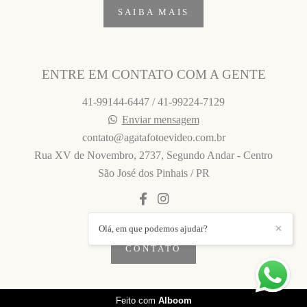
SAIBA MAIS
ENTRE EM CONTATO COM A GENTE
41-99144-6447 / 41-99224-7129
Enviar mensagem
contato@agatafotoevideo.com.br
Rua XV de Novembro, 2737, Segundo Andar - Centro
São José dos Pinhais / PR
Olá, em que podemos ajudar?
✕
CONTATO
Feito com
Alboom