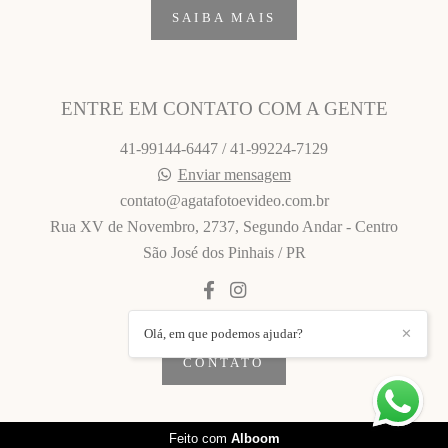
SAIBA MAIS
ENTRE EM CONTATO COM A GENTE
41-99144-6447 / 41-99224-7129
Enviar mensagem
contato@agatafotoevideo.com.br
Rua XV de Novembro, 2737, Segundo Andar - Centro
São José dos Pinhais / PR
Olá, em que podemos ajudar?
✕
CONTATO
Feito com
Alboom