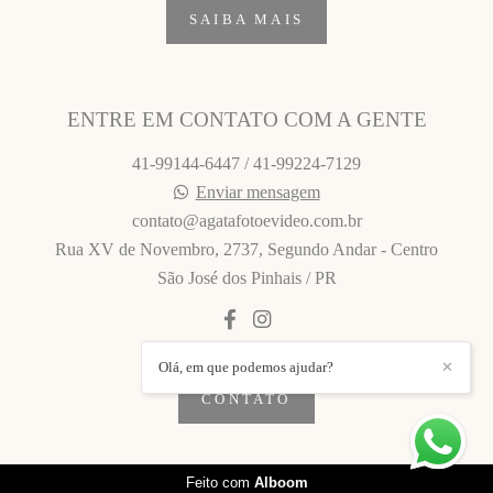
SAIBA MAIS
ENTRE EM CONTATO COM A GENTE
41-99144-6447 / 41-99224-7129
Enviar mensagem
contato@agatafotoevideo.com.br
Rua XV de Novembro, 2737, Segundo Andar - Centro
São José dos Pinhais / PR
Olá, em que podemos ajudar?
✕
CONTATO
Feito com
Alboom