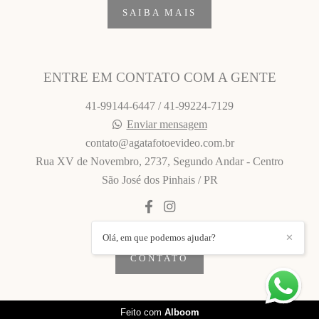
SAIBA MAIS
ENTRE EM CONTATO COM A GENTE
41-99144-6447 / 41-99224-7129
Enviar mensagem
contato@agatafotoevideo.com.br
Rua XV de Novembro, 2737, Segundo Andar - Centro
São José dos Pinhais / PR
Olá, em que podemos ajudar?
✕
CONTATO
Feito com
Alboom