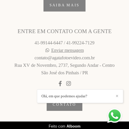
SAIBA MAIS
ENTRE EM CONTATO COM A GENTE
41-99144-6447 / 41-99224-7129
Enviar mensagem
contato@agatafotoevideo.com.br
Rua XV de Novembro, 2737, Segundo Andar - Centro
São José dos Pinhais / PR
Olá, em que podemos ajudar?
✕
CONTATO
Feito com
Alboom