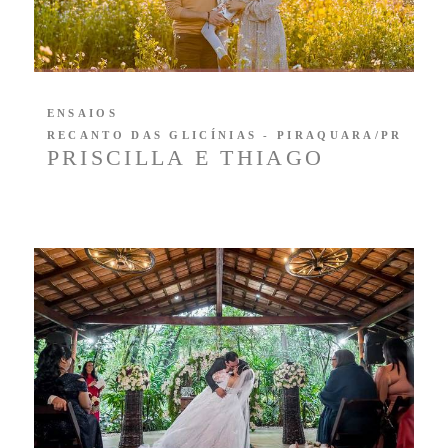
ENSAIOS
RECANTO DAS GLICÍNIAS - PIRAQUARA/PR
PRISCILLA E THIAGO