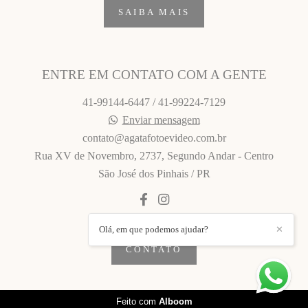
SAIBA MAIS
ENTRE EM CONTATO COM A GENTE
41-99144-6447 / 41-99224-7129
Enviar mensagem
contato@agatafotoevideo.com.br
Rua XV de Novembro, 2737, Segundo Andar - Centro
São José dos Pinhais / PR
Olá, em que podemos ajudar?
✕
CONTATO
Feito com
Alboom