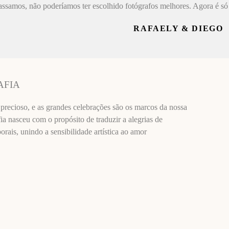
assamos, não poderíamos ter escolhido fotógrafos melhores. Agora é só 
RAFAELY & DIEGO
AFIA
recioso, e as grandes celebrações são os marcos da nossa
ia nasceu com o propósito de traduzir a alegrias de
ais, unindo a sensibilidade artística ao amor