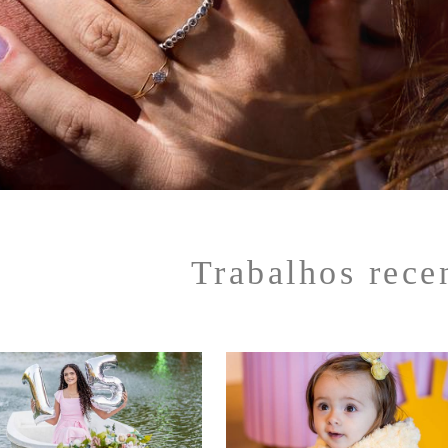
Trabalhos rece