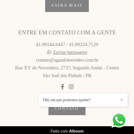
SAIBA MAIS
ENTRE EM CONTATO COM A GENTE
41-99144-6447 / 41-99224-7129
Enviar mensagem
contato@agatafotoevideo.com.br
Rua XV de Novembro, 2737, Segundo Andar - Centro
São José dos Pinhais / PR
Olá, em que podemos ajudar?
✕
CONTATO
Feito com
Alboom