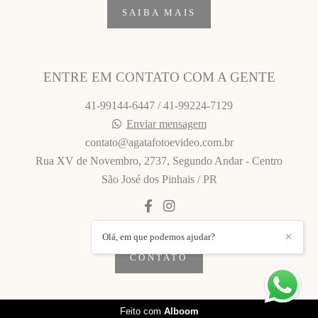
SAIBA MAIS
ENTRE EM CONTATO COM A GENTE
41-99144-6447 / 41-99224-7129
Enviar mensagem
contato@agatafotoevideo.com.br
Rua XV de Novembro, 2737, Segundo Andar - Centro
São José dos Pinhais / PR
Olá, em que podemos ajudar?
✕
CONTATO
Feito com
Alboom