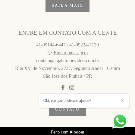
SAIBA MAIS
ENTRE EM CONTATO COM A GENTE
41-99144-6447 / 41-99224-7129
Enviar mensagem
contato@agatafotoevideo.com.br
Rua XV de Novembro, 2737, Segundo Andar - Centro
São José dos Pinhais / PR
Olá, em que podemos ajudar?
✕
CONTATO
Feito com
Alboom