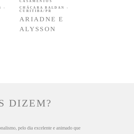
CASAMENTOS
 -
CHÁCARA BALDAN -
CURITIBA/PR
ARIADNE E
ALYSSON
S DIZEM?
ionalismo, pelo dia excelente e animado que