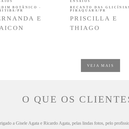
SAIOS
ENSAIOS
RDIM BOTÂNICO -
RECANTO DAS GLICÍNIAS
RITIBA/PR
PIRAQUARA/PR
ERNANDA E
PRISCILLA E
AICON
THIAGO
VEJA MAIS
O QUE OS CLIENTE
igado a Gisele Agata e Ricardo Agata, pelas lindas fotos, pelo profiss