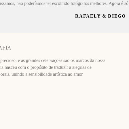
assamos, não poderíamos ter escolhido fotógrafos melhores. Agora é só 
RAFAELY & DIEGO
AFIA
recioso, e as grandes celebrações são os marcos da nossa
ia nasceu com o propósito de traduzir a alegrias de
ais, unindo a sensibilidade artística ao amor