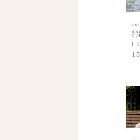
EN
HA
CU
L
1