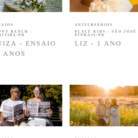
SAIOS
ANIVERSÁRIOS
PPY RANCH -
PLACE KIDS - SÃO JOSÉ
RITIBA/PR
PINHAIS/PR
UIZA - ENSAIO
LIZ - 1 ANO
5 ANOS