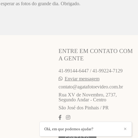
esperar as fotos do grande dia. Obrigado.
ENTRE EM CONTATO COM
A GENTE
41-99144-6447 / 41-99224-7129
Enviar mensagem
contato@agatafotoevideo.com.br
Rua XV de Novembro, 2737,
Segundo Andar - Centro
São José dos Pinhais / PR
Olá, em que podemos ajudar?
✕
CONTATO