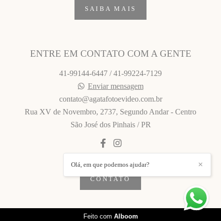
SAIBA MAIS
ENTRE EM CONTATO COM A GENTE
41-99144-6447 / 41-99224-7129
Enviar mensagem
contato@agatafotoevideo.com.br
Rua XV de Novembro, 2737, Segundo Andar - Centro
São José dos Pinhais / PR
Olá, em que podemos ajudar?
✕
CONTATO
Feito com
Alboom