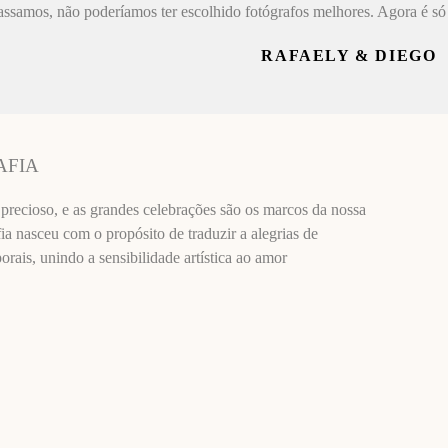
assamos, não poderíamos ter escolhido fotógrafos melhores. Agora é só 
RAFAELY & DIEGO
AFIA
recioso, e as grandes celebrações são os marcos da nossa
ia nasceu com o propósito de traduzir a alegrias de
ais, unindo a sensibilidade artística ao amor