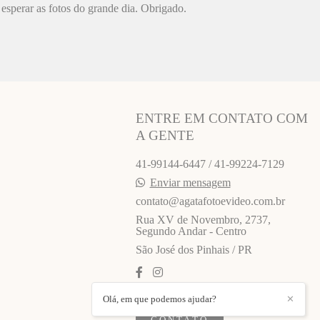
esperar as fotos do grande dia. Obrigado.
ENTRE EM CONTATO COM
A GENTE
41-99144-6447 / 41-99224-7129
Enviar mensagem
contato@agatafotoevideo.com.br
Rua XV de Novembro, 2737,
Segundo Andar - Centro
São José dos Pinhais / PR
Olá, em que podemos ajudar?
✕
CONTATO