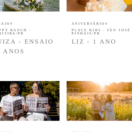
SAIOS
ANIVERSÁRIOS
PPY RANCH -
PLACE KIDS - SÃO JOSÉ
RITIBA/PR
PINHAIS/PR
UIZA - ENSAIO
LIZ - 1 ANO
5 ANOS