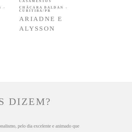
CASAMENTOS
 -
CHÁCARA BALDAN -
CURITIBA/PR
ARIADNE E
ALYSSON
S DIZEM?
ionalismo, pelo dia excelente e animado que