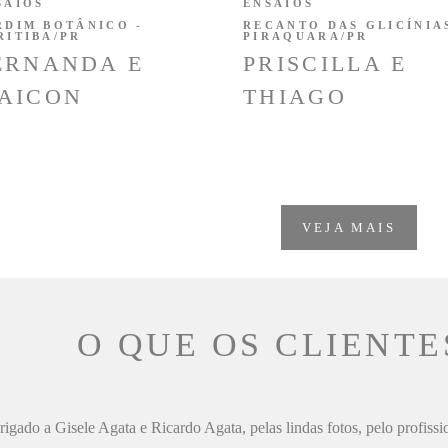
SAIOS
ENSAIOS
RDIM BOTÂNICO -
RECANTO DAS GLICÍNIAS
RITIBA/PR
PIRAQUARA/PR
ERNANDA E
PRISCILLA E
AICON
THIAGO
VEJA MAIS
O QUE OS CLIENTE
igado a Gisele Agata e Ricardo Agata, pelas lindas fotos, pelo profiss